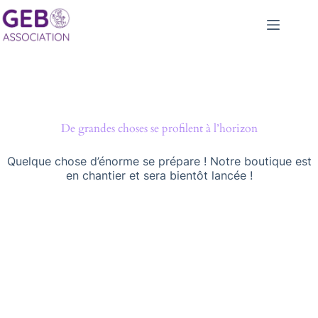
Passer
au
contenu
Aller
au
contenu
De grandes choses se profilent à l’horizon
Quelque chose d’énorme se prépare ! Notre boutique est
en chantier et sera bientôt lancée !